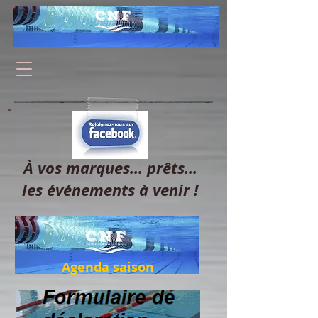
À vos marques... prêts...
les événements à venir !
Agenda saison