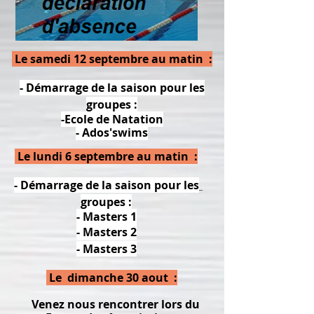
Le samedi 12 septembre au matin :
- Démarrage de la saison pour les
groupes :
-Ecole de Natation
- Ados'swims
Le lundi 6 septembre au matin :
- Démarrage de la saison pour les
groupes :
- Masters 1
- Masters 2
- Masters 3
Le dimanche 30 aout :
Venez nous rencontrer lors du