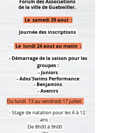
Forum des Associations
de la ville de Guebwiller.
Le samedi 29 aout :
Journée des inscriptions
Le lundi 24 aout au matin :
- Démarrage de la saison pour les
groupes :
- Juniors
- Ados'Swims Performance
- Benjamins
- Avenirs
Du lundi 13 au vendredi 17 juillet
- Stage de natation pour les 6 à 12
ans :
De 8h00 à 9h00
ou