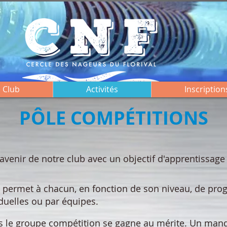
 Club
Activités
Inscription
PÔLE COMPÉTITIONS
avenir de notre club avec un objectif d'apprentissag
 permet à chacun, en fonction de son niveau, de progr
iduelles ou par équipes.
s le groupe compétition se gagne au mérite. Un man