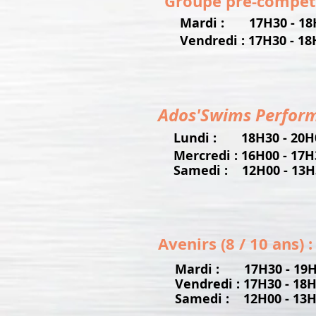
Groupe pré-compétit
Mardi : 17H30 - 18
Vendredi : 17H30 - 1
Ados'Swims Perfor
Lundi : 18H30 - 20H
Mercredi : 16H00 - 17
Samedi : 12H00 - 13H
Avenirs (8 / 10 ans) :
Mardi : 17H30 - 19H
Vendredi : 17H30 - 18
Samedi : 12H00 - 13H