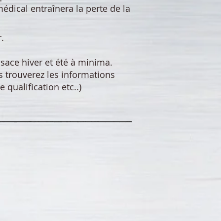
édical entraînera la perte de la
.
ace hiver et été à minima.
 trouverez les informations
 qualification etc..)