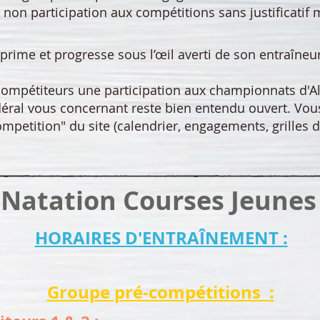
non participation aux compétitions sans justificatif m
prime et progresse sous l’œil averti de son entraîneur
mpétiteurs une participation aux championnats d'Als
éral vous concernant reste bien entendu ouvert. Vous
mpetition" du site (calendrier, engagements, grilles de
Natation Courses Jeunes
HORAIRES D'ENTRAÎNEMENT :
Groupe pré-compétitions :