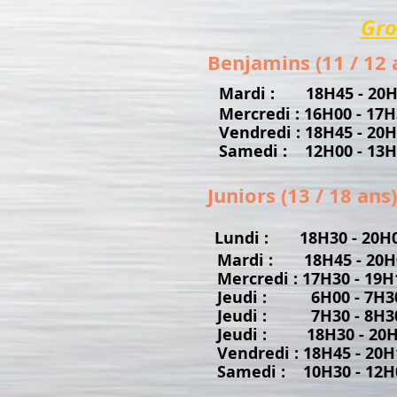
Gro
Benjamins (11 / 12 a
Mardi : 18H45 - 20H
Mercredi : 16H00 - 17H
Vendredi : 18H45 - 20
Samedi : 12H00 - 13H
Juniors (13 / 18 ans)
Lundi : 18H30 - 20H
Mardi : 18H45 - 20H
Mercredi : 17H30 - 19H
Jeudi : 6H00 - 7H3
Jeudi : 7H30 - 8H3
Jeudi : 18H30 - 20
Vendredi : 18H45 - 20H
Samedi : 10H30 - 12H