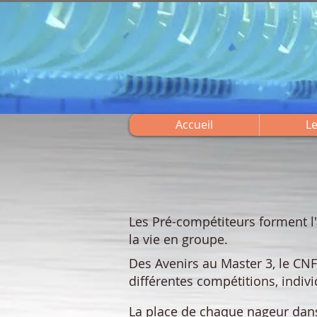
Accueil
Le
Les Pré-compétiteurs forment l'
la vie en groupe.
Des Avenirs au Master 3, le CNF
différentes compétitions, indiv
La place de chaque nageur dan