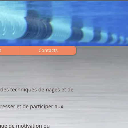
s
Contacts
e des techniques de nages et de
esser et de participer aux
que de motivation ou