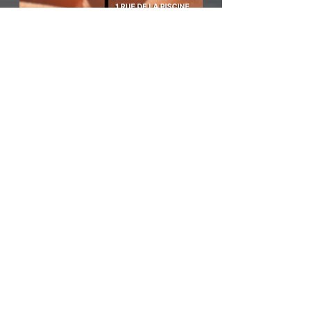
vidéo
Choose File