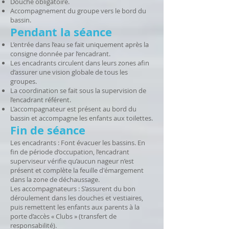
Douche obligatoire.
Accompagnement du groupe vers le bord du
bassin.
Pendant la séance
L’entrée dans l’eau se fait uniquement après la
consigne donnée par l’encadrant.
Les encadrants circulent dans leurs zones afin
d’assurer une vision globale de tous les
groupes.
La coordination se fait sous la supervision de
l’encadrant référent.
L’accompagnateur est présent au bord du
bassin et accompagne les enfants aux toilettes.
Fin de séance
Les encadrants : Font évacuer les bassins. En
fin de période d’occupation, l’encadrant
superviseur vérifie qu’aucun nageur n’est
présent et complète la feuille d'émargement
dans la zone de déchaussage.
Les accompagnateurs : S’assurent du bon
déroulement dans les douches et vestiaires,
puis remettent les enfants aux parents à la
porte d’accès « Clubs » (transfert de
responsabilité).