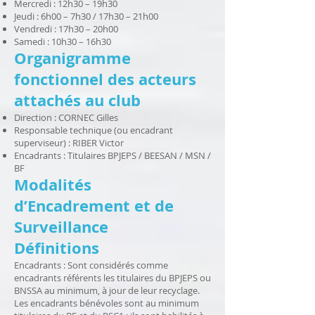
Mercredi : 12h30 – 19h30
Jeudi : 6h00 – 7h30 / 17h30 – 21h00
Vendredi : 17h30 – 20h00
Samedi : 10h30 – 16h30
Organigramme
fonctionnel des acteurs
attachés au club
Direction : CORNEC Gilles
Responsable technique (ou encadrant
superviseur) : RIBER Victor
Encadrants : Titulaires BPJEPS / BEESAN / MSN /
BF
Modalités
d’Encadrement et de
Surveillance
Définitions
Encadrants : Sont considérés comme
encadrants référents les titulaires du BPJEPS ou
BNSSA au minimum, à jour de leur recyclage.
Les encadrants bénévoles sont au minimum