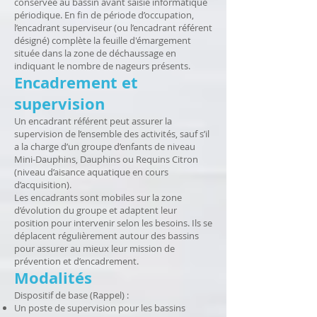
conservée au bassin avant saisie informatique
périodique. En fin de période d’occupation,
l’encadrant superviseur (ou l’encadrant référent
désigné) complète la feuille d'émargement
située dans la zone de déchaussage en
indiquant le nombre de nageurs présents.
Encadrement et
supervision
Un encadrant référent peut assurer la
supervision de l’ensemble des activités, sauf s’il
a la charge d’un groupe d’enfants de niveau
Mini-Dauphins, Dauphins ou Requins Citron
(niveau d’aisance aquatique en cours
d’acquisition).
Les encadrants sont mobiles sur la zone
d’évolution du groupe et adaptent leur
position pour intervenir selon les besoins. Ils se
déplacent régulièrement autour des bassins
pour assurer au mieux leur mission de
prévention et d’encadrement.
Modalités
Dispositif de base (Rappel) :
Un poste de supervision pour les bassins