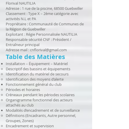
Florival NAUTILIA
Adresse : 1 rue de la piscine, 68500 Guebwiller
Classement : Type X – 2ème catégorie avec
activités N.L et PA
Propriétaire : Communauté de Communes de
la Région de Guebwiller
Exploitant : Régie Personnalisée NAUTILIA
Responsable sécurité CNF : Président /
Entraîneur principal
Adresse mail :
cnflorival@gmail.com
Table des Matières
Installation – Équipement – Matériel
Descriptif des bassins et équipements
Identification du matériel de secours
Identification des moyens d’alerte
Fonctionnement général du club
Périodes et horaires
Créneaux pendant les périodes scolaires
Organigramme fonctionnel des acteurs
attachés au club
Modalités d’encadrement et de surveillance
Définitions (Encadrants, Autre personnel,
Groupes, Zones)
Encadrement et supervision