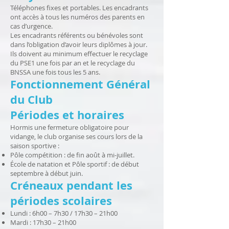
Téléphones fixes et portables. Les encadrants
ont accès à tous les numéros des parents en
cas d’urgence.
Les encadrants référents ou bénévoles sont
dans l’obligation d’avoir leurs diplômes à jour.
Ils doivent au minimum effectuer le recyclage
du PSE1 une fois par an et le recyclage du
BNSSA une fois tous les 5 ans.
Fonctionnement Général
du Club
Périodes et horaires
Hormis une fermeture obligatoire pour
vidange, le club organise ses cours lors de la
saison sportive :
Pôle compétition : de fin août à mi-juillet.
École de natation et Pôle sportif : de début
septembre à début juin.
Créneaux pendant les
périodes scolaires
Lundi : 6h00 – 7h30 / 17h30 – 21h00
Mardi : 17h30 – 21h00