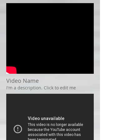
Video Name
I'm a description. Click to edit me