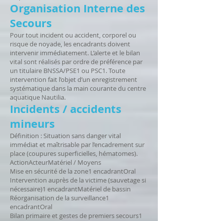
Organisation Interne des
Secours
Pour tout incident ou accident, corporel ou
risque de noyade, les encadrants doivent
intervenir immédiatement. L’alerte et le bilan
vital sont réalisés par ordre de préférence par
un titulaire BNSSA/PSE1 ou PSC1. Toute
intervention fait l’objet d’un enregistrement
systématique dans la main courante du centre
aquatique Nautilia.
Incidents / accidents
mineurs
Définition : Situation sans danger vital
immédiat et maîtrisable par l’encadrement sur
place (coupures superficielles, hématomes).
ActionActeurMatériel / Moyens
Mise en sécurité de la zone1 encadrantOral
Intervention auprès de la victime (sauvetage si
nécessaire)1 encadrantMatériel de bassin
Réorganisation de la surveillance1
encadrantOral
Bilan primaire et gestes de premiers secours1